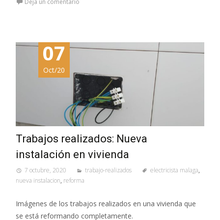
Deja un comentario
07
Oct/20
Trabajos realizados: Nueva
instalación en vivienda
7 octubre, 2020
trabajo-realizados
electricista malaga
,
nueva instalacion
,
reforma
Imágenes de los trabajos realizados en una vivienda que
se está reformando completamente.