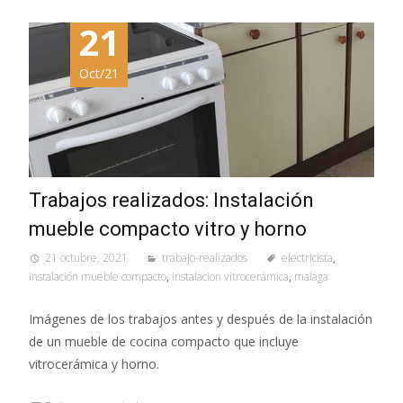
21
Oct/21
Trabajos realizados: Instalación
mueble compacto vitro y horno
21 octubre, 2021
trabajo-realizados
electricista
,
instalación mueble compacto
,
instalacion vitrocerámica
,
malaga
Imágenes de los trabajos antes y después de la instalación
de un mueble de cocina compacto que incluye
vitrocerámica y horno.