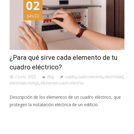
02
Jun/22
¿Para qué sirve cada elemento de tu
cuadro eléctrico?
2 junio, 2022
Blog
cuadro
,
cuadro electrico
,
electricidad
,
electricista malaga
,
elementos cuadro electrico
Descripción de los elementos de un cuadro eléctrico, que
protegen la instalación eléctrica de un edificio