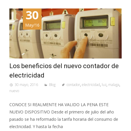
30
May/16
Los beneficios del nuevo contador de
electricidad
30 mayo, 2016
Blog
contador
,
electricidad
,
luz
,
malaga
,
nuevo
CONOCE SI REALMENTE HA VALIDO LA PENA ESTE
NUEVO DISPOSITIVO Desde el primero de julio del año
pasado se ha reformado la tarifa horaria del consumo de
electricidad. Y hasta la fecha