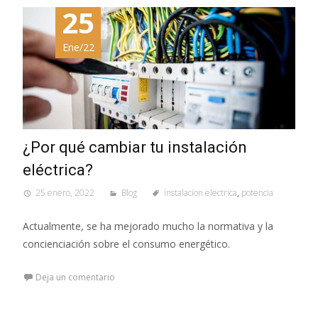
25
Ene/22
¿Por qué cambiar tu instalación
eléctrica?
25 enero, 2022
Blog
instalacion electrica
,
potencia
Actualmente, se ha mejorado mucho la normativa y la
concienciación sobre el consumo energético.
Deja un comentario