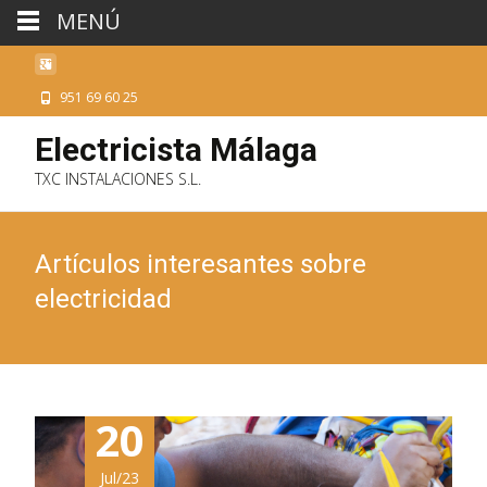
MENÚ
951 69 60 25
Electricista Málaga
TXC INSTALACIONES S.L.
Artículos interesantes sobre
electricidad
20
Jul/23