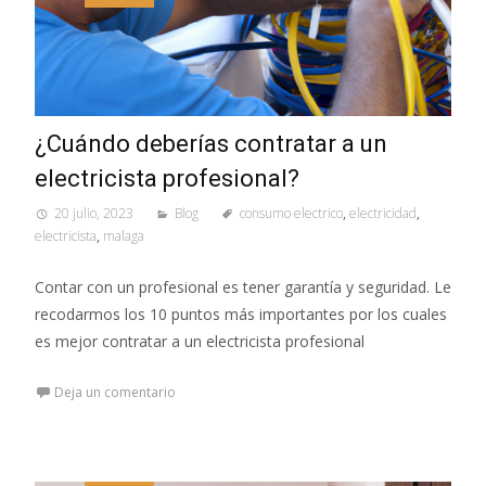
¿Cuándo deberías contratar a un
electricista profesional?
20 julio, 2023
Blog
consumo electrico
,
electricidad
,
electricista
,
malaga
Contar con un profesional es tener garantía y seguridad. Le
recodarmos los 10 puntos más importantes por los cuales
es mejor contratar a un electricista profesional
Deja un comentario