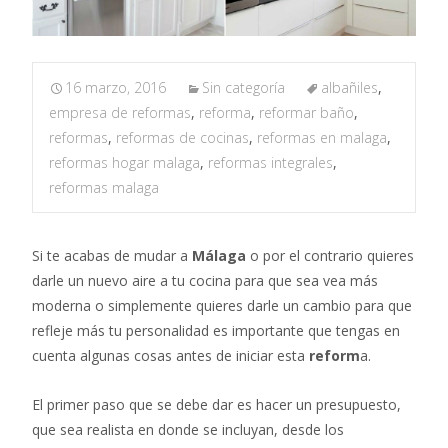
16 marzo, 2016
Sin categoría
albañiles
,
empresa de reformas
,
reforma
,
reformar baño
,
reformas
,
reformas de cocinas
,
reformas en malaga
,
reformas hogar malaga
,
reformas integrales
,
reformas malaga
Si te acabas de mudar a
Málaga
o por el contrario quieres
darle un nuevo aire a tu cocina para que sea vea más
moderna o simplemente quieres darle un cambio para que
refleje más tu personalidad es importante que tengas en
cuenta algunas cosas antes de iniciar esta
reform
a.
El primer paso que se debe dar es hacer un presupuesto,
que sea realista en donde se incluyan, desde los