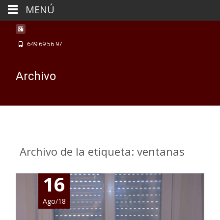
MENÚ
649 69 56 97
Archivo
Archivo de la etiqueta: ventanas
16
Ago/18