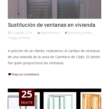
Sustitución de ventanas en vivienda
16 agosto, 2018
Blog Reformas
bricomart
,
cambio
,
malaga
,
ventanas
A petición de un cliente, realizamos el cambio de ventanas
de una vivienda de la zona de Carretera de Cádiz. El cliente
fue quien proporcionó las ventanas.
Deja un comentario
25
Nov/16