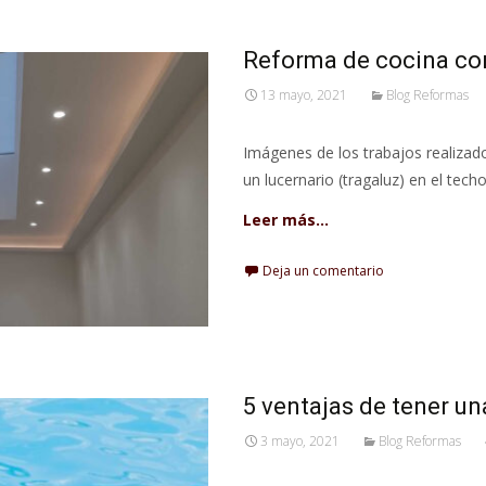
Reforma de cocina con
13 mayo, 2021
Blog Reformas
Imágenes de los trabajos realizado
un lucernario (tragaluz) en el tech
Leer más…
Deja un comentario
5 ventajas de tener un
3 mayo, 2021
Blog Reformas