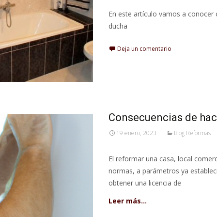
En este artículo vamos a conocer 
ducha
Deja un comentario
Consecuencias de hace
19 enero, 2023
Blog Reformas
El reformar una casa, local comerc
normas, a parámetros ya estableci
obtener una licencia de
Leer más…