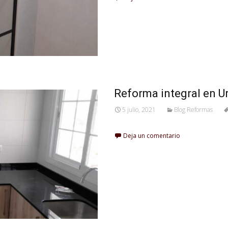
Reforma integral en U
5 julio, 2021
Blog Reformas
Deja un comentario