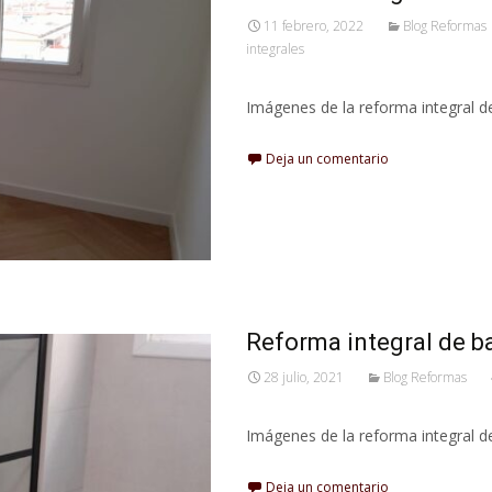
11 febrero, 2022
Blog Reformas
integrales
Imágenes de la reforma integral d
Deja un comentario
Reforma integral de b
28 julio, 2021
Blog Reformas
Imágenes de la reforma integral 
Deja un comentario