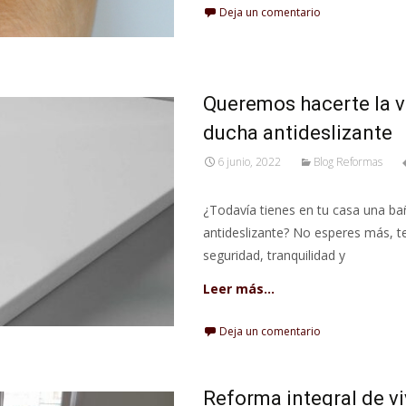
Deja un comentario
Queremos hacerte la vi
ducha antideslizante
6 junio, 2022
Blog Reformas
¿Todavía tienes en tu casa una ba
antideslizante? No esperes más, t
seguridad, tranquilidad y
Leer más…
Deja un comentario
Reforma integral de v