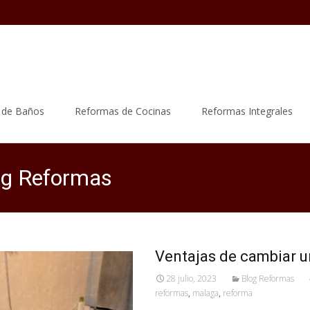
 de Baños
Reformas de Cocinas
Reformas Integrales
log Reformas
Ventajas de cambiar u
28 julio, 2023
Blog Reformas
reformas
,
malaga
,
reforma