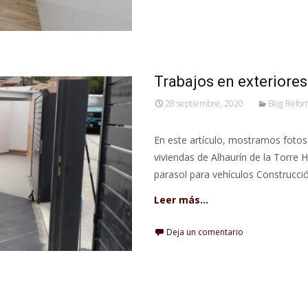
Trabajos en exteriores
28 septiembre, 2020
Blog Refo
En este artículo, mostramos fotos 
viviendas de Alhaurín de la Torre
parasol para vehículos Construcci
Leer más…
Deja un comentario