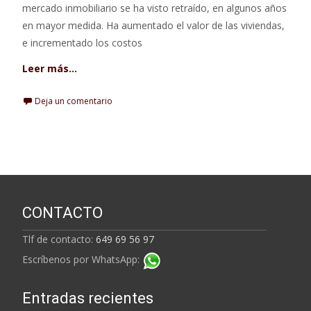
mercado inmobiliario se ha visto retraído, en algunos años
en mayor medida. Ha aumentado el valor de las viviendas,
e incrementado los costos
Leer más…
Deja un comentario
CONTACTO
Tlf de contacto:
649 69 56 97
Escríbenos por WhatsApp:
Entradas recientes