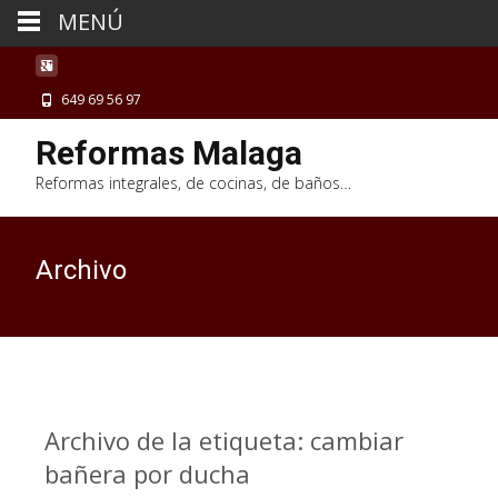
MENÚ
649 69 56 97
Reformas Malaga
Reformas integrales, de cocinas, de baños…
Archivo
Archivo de la etiqueta: cambiar
bañera por ducha