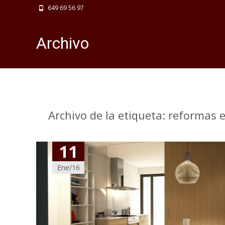
649 69 56 97
Archivo
Archivo de la etiqueta: reformas 
11
Ene/16